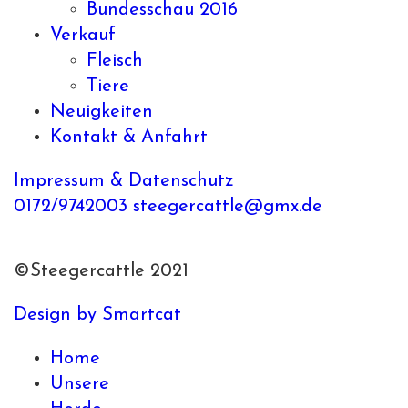
Bundesschau 2016
Verkauf
Fleisch
Tiere
Neuigkeiten
Kontakt & Anfahrt
Impressum &
Datenschutz
0172/9742003
steegercattle@gmx.de
©Steegercattle 2021
Design by Smartcat
Home
Unsere